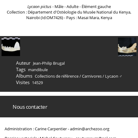
Lycaon pictus
- Mâle - Adulte - Élément gauche
Collection : Département d'Ostéologie du Musée National du Kenya,
Nairobi (Id:OM7426) - Pays : Masai Mara, Kenya
Auteur
Jean-Philip Brugal
Tags
mandibule
Albums
Collections de référence
/
Carnivores
/
Lycaon ♂
Visites
14529
Nous contacter
Administration : Carine Carpentier -
admin@archezoo.org