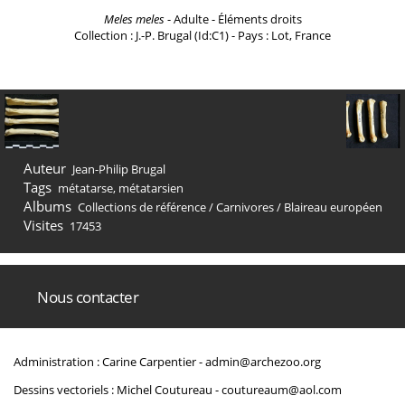
Meles meles
- Adulte - Éléments droits
Collection : J.-P. Brugal (Id:C1) - Pays : Lot, France
Auteur
Jean-Philip Brugal
Tags
métatarse
,
métatarsien
Albums
Collections de référence
/
Carnivores
/
Blaireau européen
Visites
17453
Nous contacter
Administration : Carine Carpentier -
admin@archezoo.org
Dessins vectoriels : Michel Coutureau -
coutureaum@aol.com