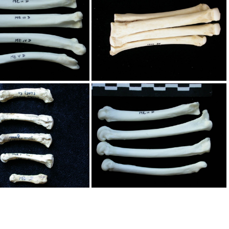
Métatarsiens
Métatarsiens
Métatarsiens
Métatarsiens