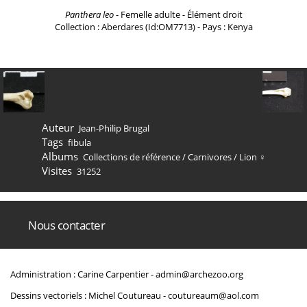
Panthera leo
- Femelle adulte - Élément droit
Collection : Aberdares (Id:OM7713) - Pays : Kenya
Auteur
Jean-Philip Brugal
Tags
fibula
Albums
Collections de référence
/
Carnivores
/
Lion ♀
Visites
31252
Nous contacter
Administration : Carine Carpentier -
admin@archezoo.org
Dessins vectoriels : Michel Coutureau -
coutureaum@aol.com