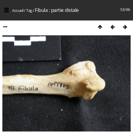
Fibula : partie distale
53/96
Accueil
/
Tag
/