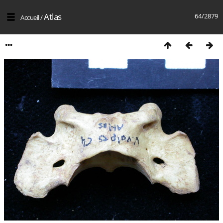
Atlas
64/2879
Accueil
/