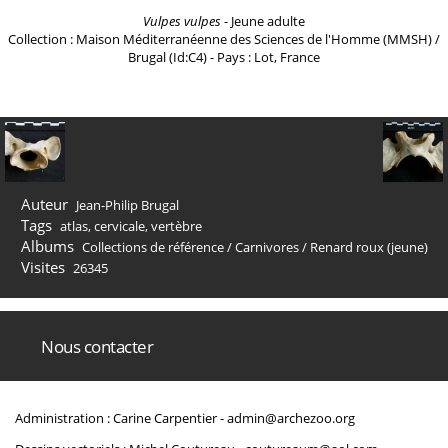
Vulpes vulpes
- Jeune adulte
Collection : Maison Méditerranéenne des Sciences de l'Homme (MMSH) /
Brugal (Id:C4) - Pays : Lot, France
Auteur
Jean-Philip Brugal
Tags
atlas
,
cervicale
,
vertèbre
Albums
Collections de référence
/
Carnivores
/
Renard roux (jeune)
Visites
26345
Nous contacter
Administration : Carine Carpentier -
admin@archezoo.org