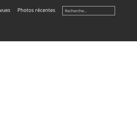
 vues
Photos récentes