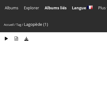
Albums
Explorer
Albums liés
Langue
Plus
Lagopède (1)
Accueil
/
Tag
/