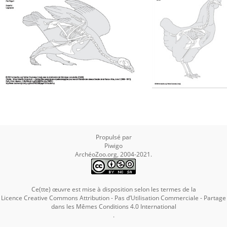
Propulsé par
Piwigo
ArchéoZoo.org, 2004-2021.
Ce(tte) œuvre est mise à disposition selon les termes de la
Licence Creative Commons Attribution - Pas d’Utilisation Commerciale - Partage
dans les Mêmes Conditions 4.0 International
.