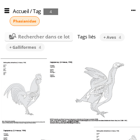
Accueil
/
Tag
4
Phasianidae
Rechercher dans ce lot
Tags liés
+ Aves
4
+ Galliformes
4