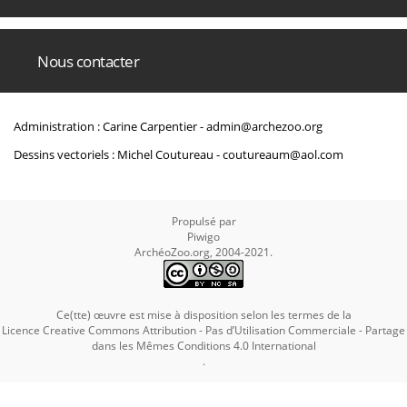
Nous contacter
Administration : Carine Carpentier -
admin@archezoo.org
Dessins vectoriels : Michel Coutureau -
coutureaum@aol.com
Propulsé par
Piwigo
ArchéoZoo.org, 2004-2021.
Ce(tte) œuvre est mise à disposition selon les termes de la
Licence Creative Commons Attribution - Pas d’Utilisation Commerciale - Partage
dans les Mêmes Conditions 4.0 International
.