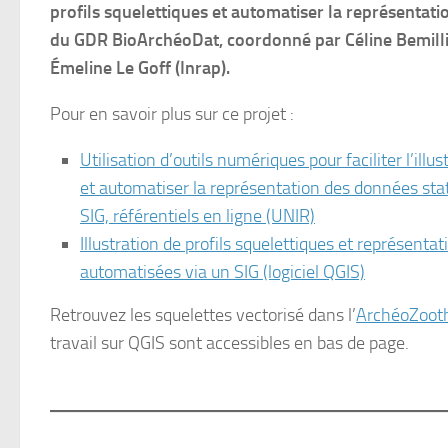
profils squelettiques et automatiser la représentati
du GDR BioArchéoDat, coordonné par Céline Bemilli,
É
meline Le Gof
f (Inrap).
Pour en savoir plus sur ce projet :
Utilisation d’outils numériques pour faciliter l’illu
et automatiser la représentation des données stati
SIG, référentiels en ligne (UNIR)
Illustration de profils squelettiques et représenta
automatisées via un SIG (logiciel QGIS)
Retrouvez les squelettes vectorisé dans l’
ArchéoZoot
travail sur QGIS sont accessibles en bas de page.