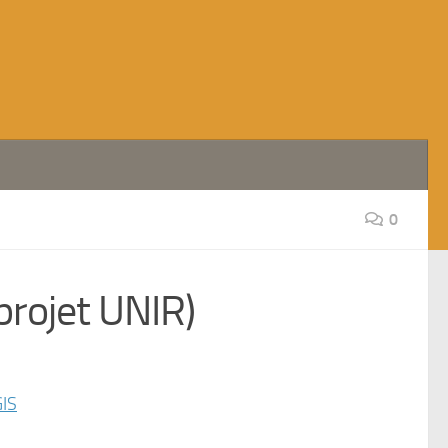
0
projet UNIR)
GIS