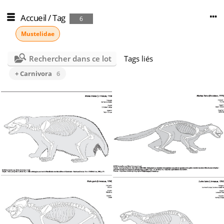
Accueil
/
Tag
6
Mustelidae
Rechercher dans ce lot
Tags liés
+ Carnivora
6