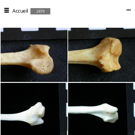
Accueil
2879