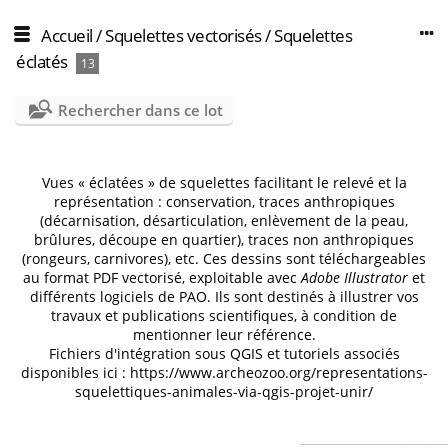
Accueil
/
Squelettes vectorisés
/
Squelettes
éclatés
13
Rechercher dans ce lot
Vues « éclatées » de squelettes facilitant le relevé et la
représentation : conservation, traces anthropiques
(décarnisation, désarticulation, enlèvement de la peau,
brûlures, découpe en quartier), traces non anthropiques
(rongeurs, carnivores), etc. Ces dessins sont téléchargeables
au format PDF vectorisé, exploitable avec
Adobe Illustrator
et
différents logiciels de PAO. Ils sont destinés à illustrer vos
travaux et publications scientifiques, à condition de
mentionner leur référence.
Fichiers d'intégration sous QGIS et tutoriels associés
disponibles ici :
https://www.archeozoo.org/representations-
squelettiques-animales-via-qgis-projet-unir/