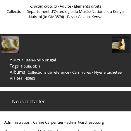
Crocuta crocuta
- Adulte - Éléments droits
Collection : Département d'Ostéologie du Musée National du Kenya,
Nairobi (Id:OM3574) - Pays : Galana, Kenya
Auteur
Jean-Philip Brugal
Tags
fibula
,
tibia
Albums
Collections de référence
/
Carnivores
/
Hyène tachetée
Visites
48965
Nous contacter
Administration : Carine Carpentier -
admin@archezoo.org