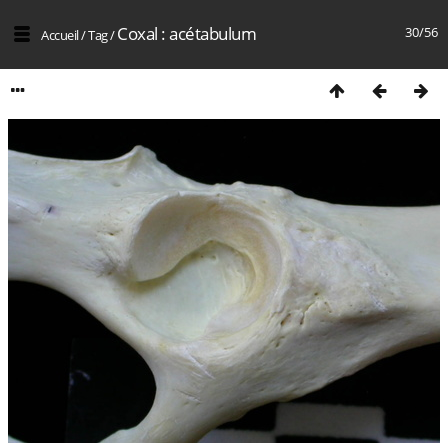
Coxal : acétabulum
30/56
Accueil
/
Tag
/