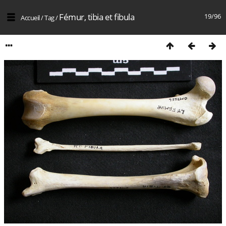
Fémur, tibia et fibula
19/96
Accueil
/
Tag
/