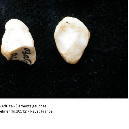
- Adulte - Éléments gauches
Helmer (Id:30512) - Pays : France