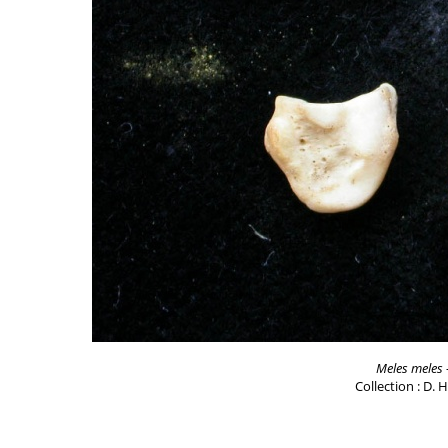
Meles meles
Collection : D. 