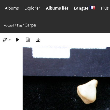
Albums
Explorer
Albums liés
Langue
Plus
Carpe
Accueil
/
Tag
/