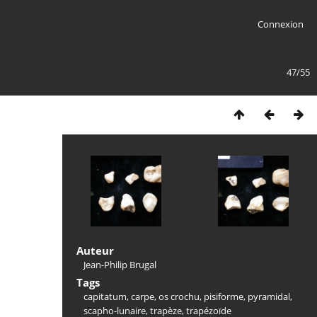
Connexion
47/55
Auteur
Jean-Philip Brugal
Tags
capitatum
,
carpe
,
os crochu
,
pisiforme
,
pyramidal
,
scapho-lunaire
,
trapèze
,
trapézoïde