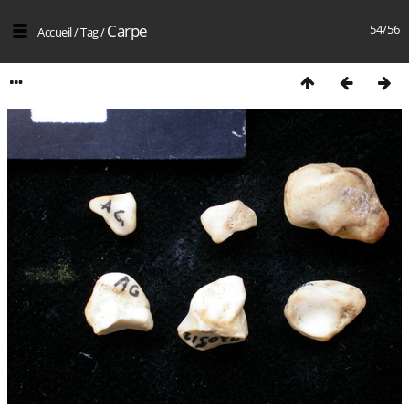
Carpe
54/56
Accueil
/
Tag
/