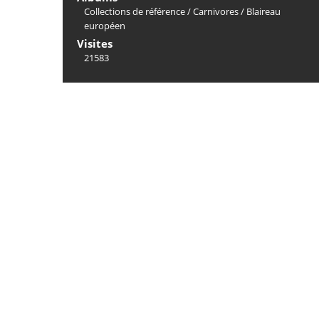
Collections de référence
/
Carnivores
/
Blaireau
européen
Visites
21583