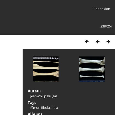
Connexion
238/267
Auteur
Jean-Philip Brugal
Tags
fémur
,
fibula
,
tibia
Albums