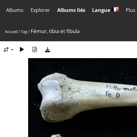
Albums
Explorer
Albums liés
Langue
Plus
Fémur, tibia et fibula
Accueil
/
Tag
/