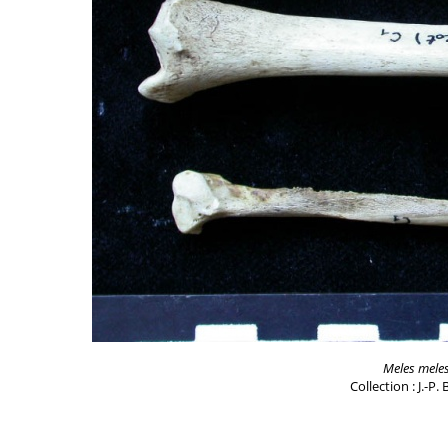
Meles mele
Collection : J.-P.