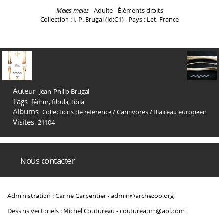
Meles meles
- Adulte - Éléments droits
Collection : J.-P. Brugal (Id:C1) - Pays : Lot, France
Auteur
Jean-Philip Brugal
Tags
fémur
,
fibula
,
tibia
Albums
Collections de référence
/
Carnivores
/
Blaireau européen
Visites
21104
Nous contacter
Administration : Carine Carpentier -
admin@archezoo.org
Dessins vectoriels : Michel Coutureau -
coutureaum@aol.com