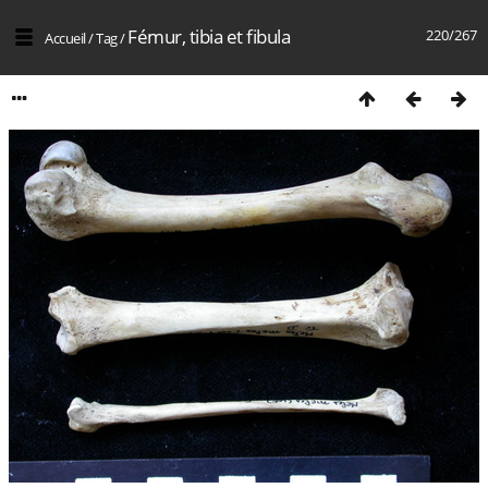
Fémur, tibia et fibula
220/267
Accueil
/
Tag
/