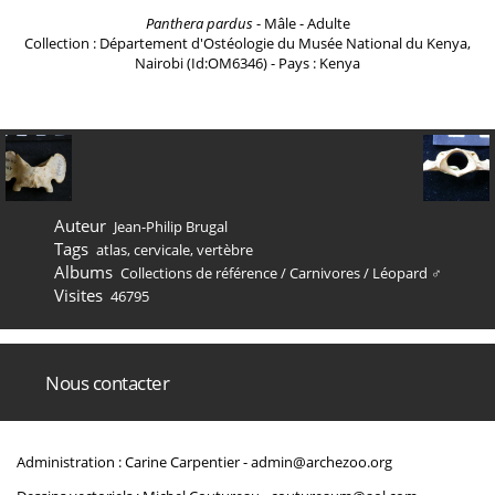
Panthera pardus
- Mâle - Adulte
Collection : Département d'Ostéologie du Musée National du Kenya,
Nairobi (Id:OM6346) - Pays : Kenya
Auteur
Jean-Philip Brugal
Tags
atlas
,
cervicale
,
vertèbre
Albums
Collections de référence
/
Carnivores
/
Léopard ♂
Visites
46795
Nous contacter
Administration : Carine Carpentier -
admin@archezoo.org