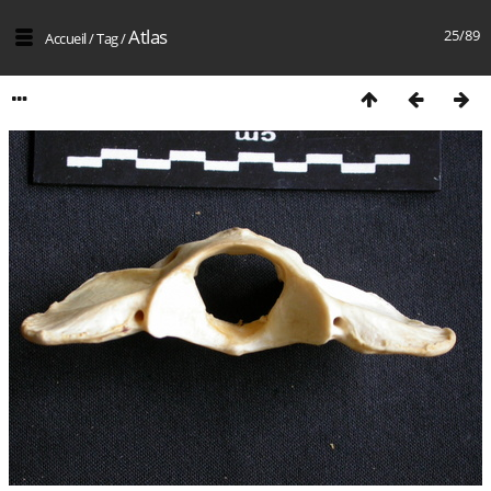
Atlas
25/89
Accueil
/
Tag
/