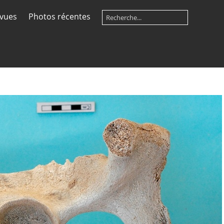
 vues
Photos récentes