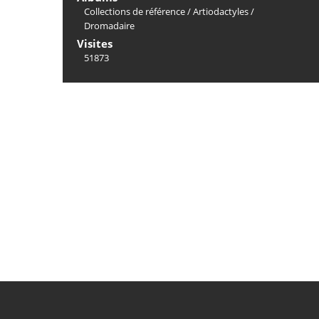
Collections de référence
/
Artiodactyles
/
Dromadaire
Visites
51873