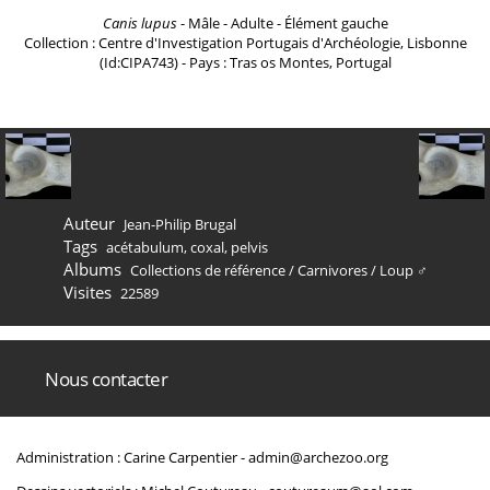
Canis lupus
- Mâle - Adulte - Élément gauche
Collection : Centre d'Investigation Portugais d'Archéologie, Lisbonne
(Id:CIPA743) - Pays : Tras os Montes, Portugal
Auteur
Jean-Philip Brugal
Tags
acétabulum
,
coxal
,
pelvis
Albums
Collections de référence
/
Carnivores
/
Loup ♂
Visites
22589
Nous contacter
Administration : Carine Carpentier -
admin@archezoo.org