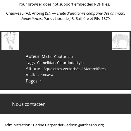
Your browser does not support embedded PDF files.
Chauveau (A.), Arloing (S.). ―
Traité d'anatomie comparée des animaux
domestiques
. Paris : Librairie J.B. Baillière et Fils, 1879.
Auteur
Michel Coutureau
Tags
Camelidae
,
Cetartiodactyla
Albums
Squelettes vectorisés
/
Mammifères
Visites
180454
Pages
1
Nous contacter
Administration : Carine Carpentier -
admin@archezoo.org