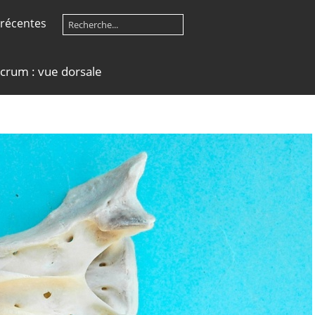
récentes
crum : vue dorsale