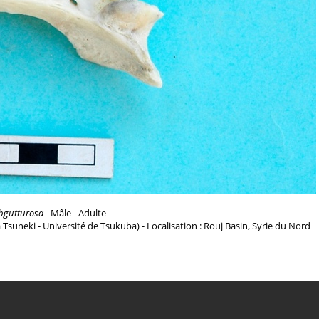
bgutturosa
- Mâle - Adulte
a Tsuneki - Université de Tsukuba) - Localisation : Rouj Basin, Syrie du Nord