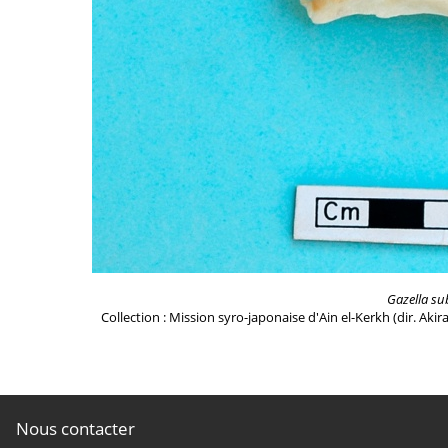
Gazella su
Collection : Mission syro-japonaise d'Ain el-Kerkh (dir. Akir
Nous contacter