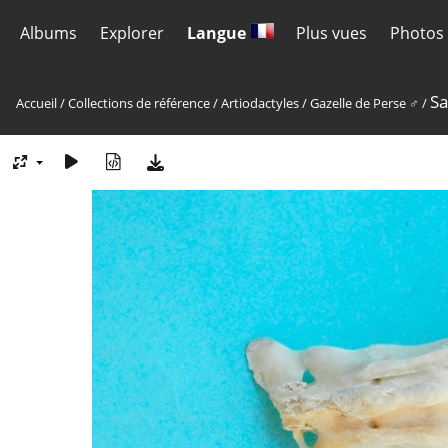
Albums
Explorer
Langue
Plus vues
Photos 
Sa
Accueil
/
Collections de référence
/
Artiodactyles
/
Gazelle de Perse ♂
/