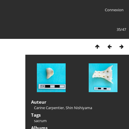
Connexion
35/47
Auteur
Carine Carpentier, Shin Nishiyama
Tags
sacrum
Albums