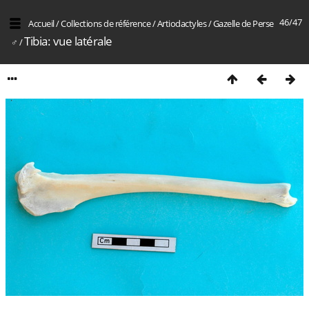
46/47
Accueil
/
Collections de référence
/
Artiodactyles
/
Gazelle de Perse
Tibia: vue latérale
♂
/