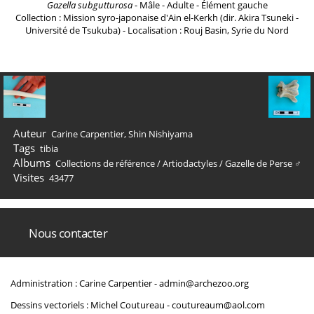
Gazella subgutturosa
- Mâle - Adulte - Élément gauche
Collection : Mission syro-japonaise d'Ain el-Kerkh (dir. Akira Tsuneki -
Université de Tsukuba) - Localisation : Rouj Basin, Syrie du Nord
Auteur
Carine Carpentier, Shin Nishiyama
Tags
tibia
Albums
Collections de référence
/
Artiodactyles
/
Gazelle de Perse ♂
Visites
43477
Nous contacter
Administration : Carine Carpentier -
admin@archezoo.org
Dessins vectoriels : Michel Coutureau -
coutureaum@aol.com