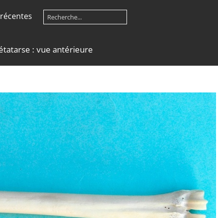
récentes
tatarse : vue antérieure