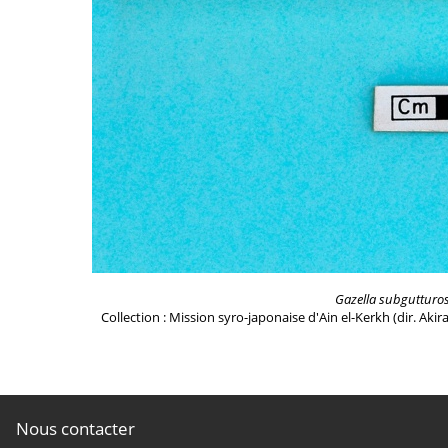
Gazella subgutturo
Collection : Mission syro-japonaise d'Ain el-Kerkh (dir. Akir
Nous contacter