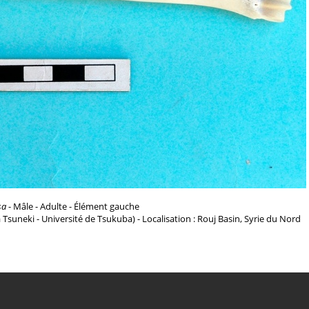
sa
- Mâle - Adulte - Élément gauche
a Tsuneki - Université de Tsukuba) - Localisation : Rouj Basin, Syrie du Nord