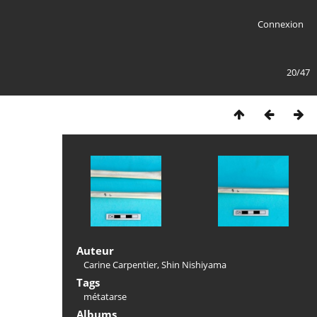
Connexion
20/47
Auteur
Carine Carpentier, Shin Nishiyama
Tags
métatarse
Albums