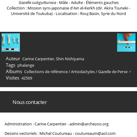
Gazella subgutturosa
- Mâle - Adulte - Éléments gauches
Collection : Mission syro-japonaise d'Ain el-Kerkh (dir. Akira Tsuneki -
Université de Tsukuba) - Localisation : Rouj Basin, Syrie du Nord
Auteur
Carine Carpentier, Shin Nishiyama
Tags
phalange
Albums
Collections de référence
/
Artiodactyles
/
Gazelle de Perse ♂
Visites
42569
Nous contacter
Administration : Carine Carpentier -
admin@archezoo.org
Dessins vectoriels : Michel Coutureau -
coutureaum@aol.com