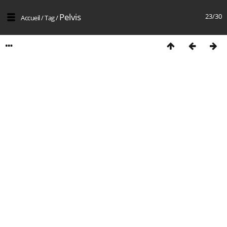
Pelvis
23/30
Accueil
/
Tag
/