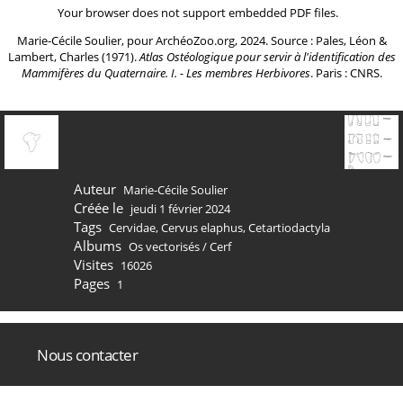
Your browser does not support embedded PDF files.
Marie-Cécile Soulier, pour ArchéoZoo.org, 2024. Source : Pales, Léon &
Lambert, Charles (1971).
Atlas Ostéologique pour servir à l'identification des
Mammifères du Quaternaire. I. - Les membres Herbivores
. Paris : CNRS.
Auteur
Marie-Cécile Soulier
Créée le
jeudi 1 février 2024
Tags
Cervidae
,
Cervus elaphus
,
Cetartiodactyla
Albums
Os vectorisés
/
Cerf
Visites
16026
Pages
1
Nous contacter