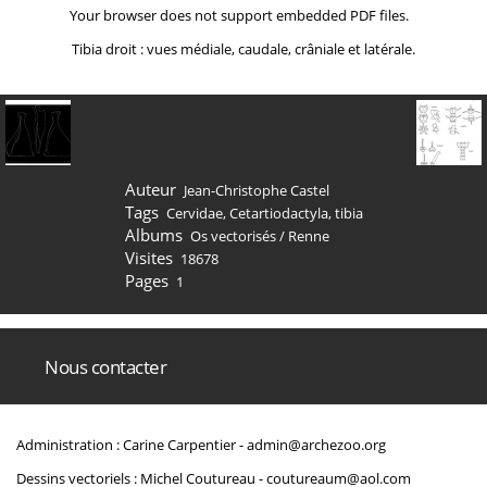
Your browser does not support embedded PDF files.
Tibia droit : vues médiale, caudale, crâniale et latérale.
Auteur
Jean-Christophe Castel
Tags
Cervidae
,
Cetartiodactyla
,
tibia
Albums
Os vectorisés
/
Renne
Visites
18678
Pages
1
Nous contacter
Administration : Carine Carpentier -
admin@archezoo.org
Dessins vectoriels : Michel Coutureau -
coutureaum@aol.com