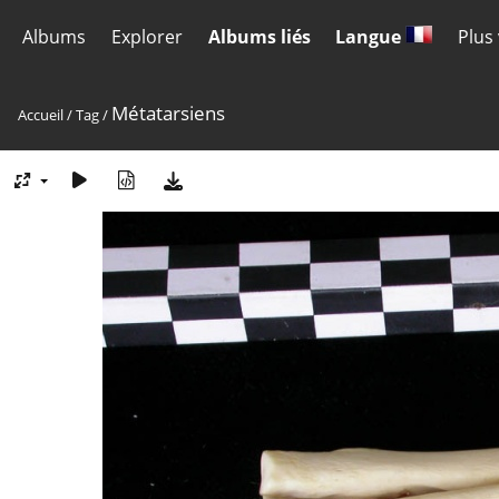
Albums
Explorer
Albums liés
Langue
Plus
Métatarsiens
Accueil
/
Tag
/