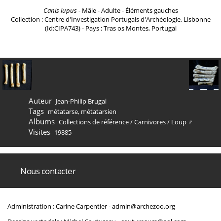
Canis lupus
- Mâle - Adulte - Éléments gauches
Collection : Centre d'Investigation Portugais d'Archéologie, Lisbonne
(Id:CIPA743) - Pays : Tras os Montes, Portugal
Auteur
Jean-Philip Brugal
Tags
métatarse
,
métatarsien
Albums
Collections de référence
/
Carnivores
/
Loup ♂
Visites
19885
Nous contacter
Administration : Carine Carpentier -
admin@archezoo.org