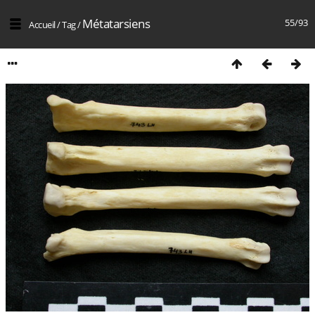
Métatarsiens
55/93
Accueil
/
Tag
/