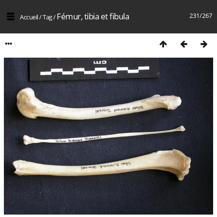
Fémur, tibia et fibula
231/267
Accueil
/
Tag
/