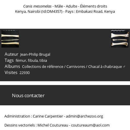
Canis mesomelas
- Mâle - Adulte - Éléments droits
Kenya, Nairobi (Id:OM4357) - Pays : Embakasi Road, Kenya
Auteur
Jean-Philip Brugal
Tags
fémur
,
fibula
,
tibia
Albums
Collections de référence
/
Carnivores
/
Chacal à chabraque ♂
Visites
22930
Nous contacter
Administration : Carine Carpentier -
admin@archezoo.org
Dessins vectoriels : Michel Coutureau -
coutureaum@aol.com