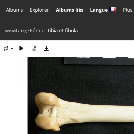
Albums
Explorer
Albums liés
Langue
Plus
Fémur, tibia et fibula
Accueil
/
Tag
/