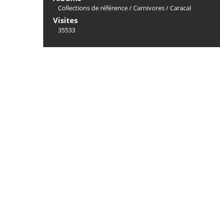
Collections de référence
/
Carnivores
/
Caracal
Visites
35533