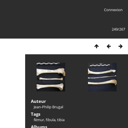
Connexion
249/267
Auteur
Jean-Philip Brugal
Tags
fémur
,
fibula
,
tibia
Albums