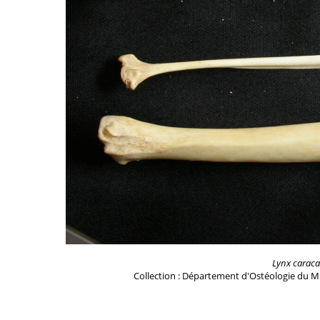
Lynx caraca
Collection : Département d'Ostéologie du M