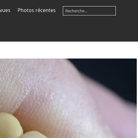
 vues
Photos récentes