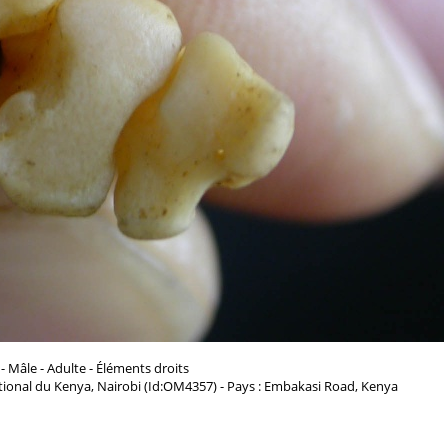
- Mâle - Adulte - Éléments droits
ional du Kenya, Nairobi (Id:OM4357) - Pays : Embakasi Road, Kenya