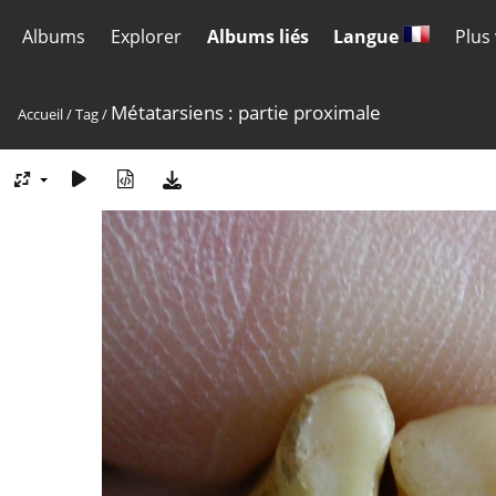
Albums
Explorer
Albums liés
Langue
Plus
Métatarsiens : partie proximale
Accueil
/
Tag
/