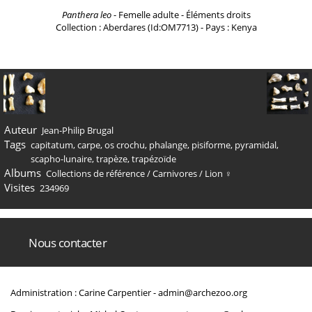
Panthera leo
- Femelle adulte - Éléments droits
Collection : Aberdares (Id:OM7713) - Pays : Kenya
Auteur
Jean-Philip Brugal
Tags
capitatum
,
carpe
,
os crochu
,
phalange
,
pisiforme
,
pyramidal
,
scapho-lunaire
,
trapèze
,
trapézoïde
Albums
Collections de référence
/
Carnivores
/
Lion ♀
Visites
234969
Nous contacter
Administration : Carine Carpentier -
admin@archezoo.org