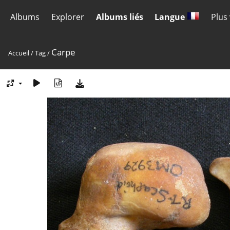
Albums
Explorer
Albums liés
Langue
Plus
Carpe
Accueil
/
Tag
/