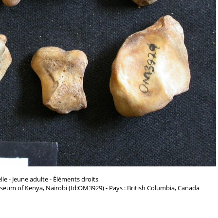
le - Jeune adulte - Éléments droits
seum of Kenya, Nairobi (Id:OM3929) - Pays : British Columbia, Canada