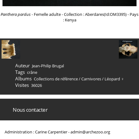
Panthera pardus
- Femelle adulte - Collection : Aberdares(Id:OM3395) - Pays
: Kenya
Auteur
Jean-Philip Brugal
Tags
crâne
Albums
Collections de référence
/
Carnivores
/
Léopard ♀
Visites
36026
Nous contacter
Administration : Carine Carpentier -
admin@archezoo.org