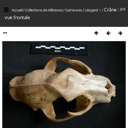
Crâne :
3/9
Accueil
/
Collections de référence
/
Carnivores
/
Léopard ♀
/
vue frontale