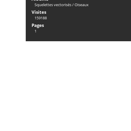
Squelettes vectorisés
/
Oiseaux
Visites
159188
Pages
1