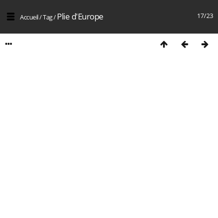
Plie d'Europe
17/23
Accueil
/
Tag
/