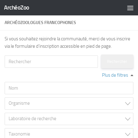
ArchéoZoo
Skip to content
ARCHÉOZOOLOGUES FRANCOPHONES
Si vous souhaitez rejoindre la communauté, merci de vous inscrire
via le formulaire d’inscription accessible en pied de page.
Plus de filtres
Organisme
Laboratoire de recherche
Taxonomie