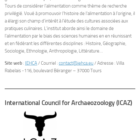
Tours de considérer l’alimentation comme thème de recherche
privilégié. Voué à promouvoir l’histoire de l’alimentation à l’origine, il
a élargi son champ d’intérêt à l’étude des cultures associées aux
pratiques culinaires. L’institut aborde ainsi le domaine de
l’alimentation par le biais des sciences humaines en en réunissant
et en fédérant les différentes disciplines : Histoire, Géographie,
Sociologie, Ethnologie, Anthropologie, Littérature…
Site web
:
IEHCA
/ Courriel :
contact@iehca.eu
/ Adresse : Villa
Rabelais -116, boulevard Béranger – 37000 Tours
International Council for Archaeozoology (ICAZ)