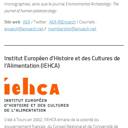
monographies, ainsi que le journal
Environmental Archaeology: The
journal of human palaeoecology
.
Site web
:
AEA
/ Twitter :
AEA @Envarch
/ Courriels :
envarch@envarch.net
/
membership@envarch.net
Institut Européen d’Histoire et des Cultures de
l’Alimentation (IEHCA)
Créé à Tours en 2002, l’IEHCA émane de la volonté du
gouvernement français, du Conseil Régional et de l’Université de