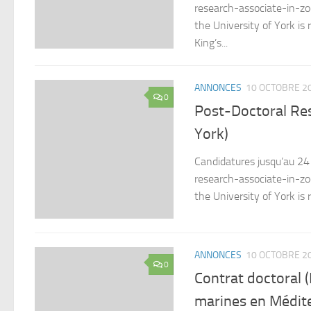
research-associate-in-
the University of York is
King’s...
ANNONCES
10 OCTOBRE 2
0
Post-Doctoral Res
York)
Candidatures jusqu’au 24 
research-associate-in-
the University of York is
ANNONCES
10 OCTOBRE 2
0
Contrat doctoral (
marines en Médite