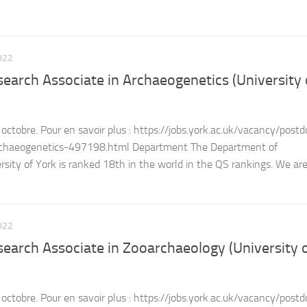
022
earch Associate in Archaeogenetics (University 
octobre. Pour en savoir plus : https://jobs.york.ac.uk/vacancy/postd
archaeogenetics-497198.html Department The Department of
rsity of York is ranked 18th in the world in the QS rankings. We ar
022
earch Associate in Zooarchaeology (University 
octobre. Pour en savoir plus : https://jobs.york.ac.uk/vacancy/postd