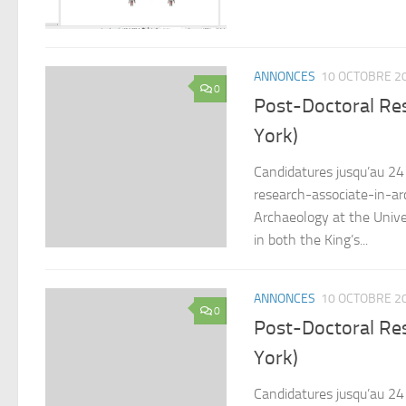
ANNONCES
10 OCTOBRE 2
0
Post-Doctoral Res
York)
Candidatures jusqu’au 24 
research-associate-in-
Archaeology at the Unive
in both the King’s...
ANNONCES
10 OCTOBRE 2
0
Post-Doctoral Res
York)
Candidatures jusqu’au 24 