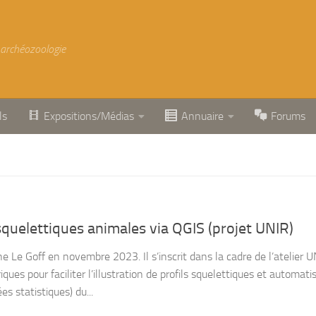
 archéozoologie
ls
Expositions/Médias
Annuaire
Forums
quelettiques animales via QGIS (projet UNIR)
ne Le Goff en novembre 2023. Il s’inscrit dans la cadre de l’atelier 
iques pour faciliter l’illustration de profils squelettiques et automatis
s statistiques) du...