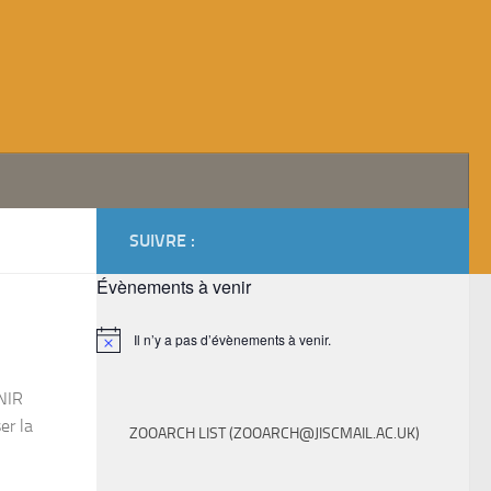
SUIVRE :
Évènements à venir
Il n’y a pas d’évènements à venir.
Notice
UNIR
er la
ZOOARCH LIST (
ZOOARCH@JISCMAIL.AC.UK
)