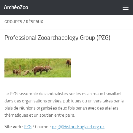
ArchéoZoo
Skip to content
GROUPES / RÉSEAUX
Professional Zooarchaeology Group (PZG)
Le PZG rassemble des spécialistes sur les os animaux travaillant
dans des organisations privées, publiques ou universitaires par le
biais de réunions organisées deux fois par an avec des ateliers
thématiques et un soutien entre pairs.
Site web
:
PZG
/ Courriel :
pzg@HistoricEngland.org.uk