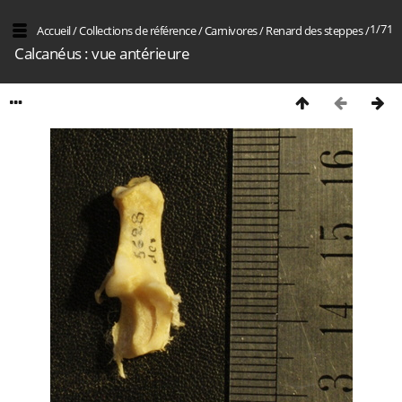
1/71
Accueil
/
Collections de référence
/
Carnivores
/
Renard des steppes
/
Calcanéus : vue antérieure