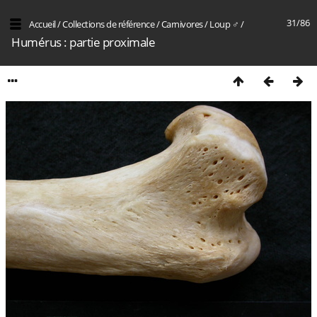
31/86
Accueil
/
Collections de référence
/
Carnivores
/
Loup ♂
/
Humérus : partie proximale