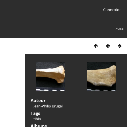
Connexion
76/86
Auteur
Jean-Philip Brugal
Tags
tibia
Albums