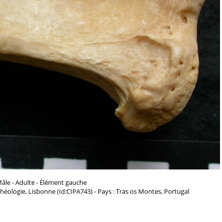
âle - Adulte - Élément gauche
chéologie, Lisbonne (Id:CIPA743) - Pays : Tras os Montes, Portugal