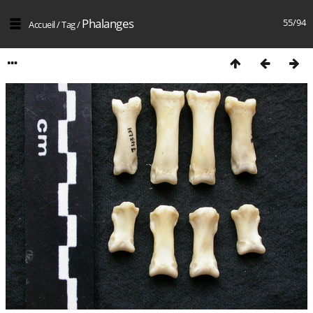
Phalanges
55/94
Accueil
/
Tag
/