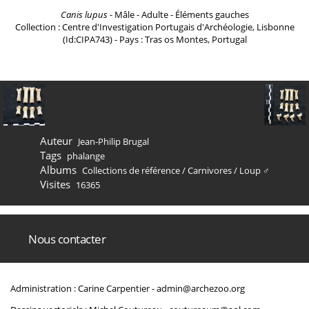
Canis lupus
- Mâle - Adulte - Éléments gauches
Collection : Centre d'Investigation Portugais d'Archéologie, Lisbonne
(Id:CIPA743) - Pays : Tras os Montes, Portugal
Auteur
Jean-Philip Brugal
Tags
phalange
Albums
Collections de référence
/
Carnivores
/
Loup ♂
Visites
16365
Nous contacter
Administration : Carine Carpentier -
admin@archezoo.org