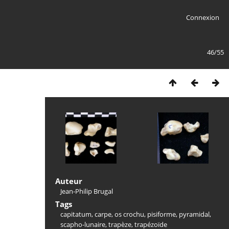
Connexion
46/55
Auteur
Jean-Philip Brugal
Tags
capitatum
,
carpe
,
os crochu
,
pisiforme
,
pyramidal
,
scapho-lunaire
,
trapèze
,
trapézoïde