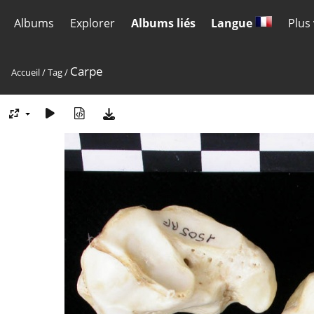
Albums
Explorer
Albums liés
Langue
Plus
Carpe
Accueil
/
Tag
/