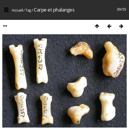
Carpe et phalanges
39/55
Accueil
/
Tag
/