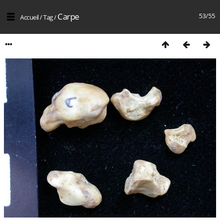
Carpe
53/55
Accueil
/
Tag
/